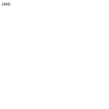
[404]